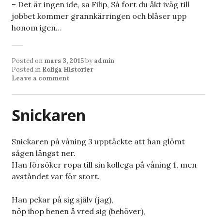
– Det är ingen ide, sa Filip, Så fort du åkt iväg till
jobbet kommer grannkärringen och blåser upp
honom igen…
Posted on
mars 3, 2015
by
admin
Posted in
Roliga Historier
Leave a comment
Snickaren
Snickaren på våning 3 upptäckte att han glömt
sågen längst ner.
Han försöker ropa till sin kollega på våning 1, men
avståndet var för stort.
Han pekar på sig själv (jag),
nöp ihop benen å vred sig (behöver),