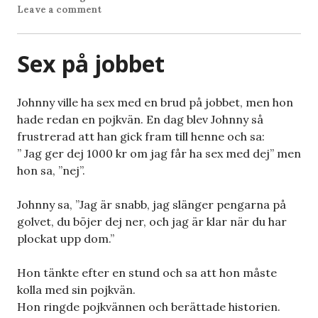
Leave a comment
Sex på jobbet
Johnny ville ha sex med en brud på jobbet, men hon
hade redan en pojkvän. En dag blev Johnny så
frustrerad att han gick fram till henne och sa:
” Jag ger dej 1000 kr om jag får ha sex med dej” men
hon sa, ”nej”.
Johnny sa, ”Jag är snabb, jag slänger pengarna på
golvet, du böjer dej ner, och jag är klar när du har
plockat upp dom.”
Hon tänkte efter en stund och sa att hon måste
kolla med sin pojkvän.
Hon ringde pojkvännen och berättade historien.