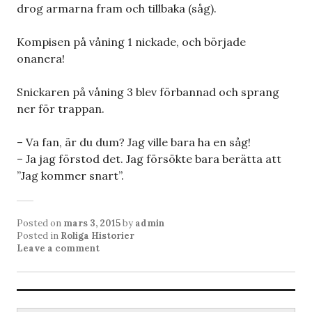
drog armarna fram och tillbaka (såg).
Kompisen på våning 1 nickade, och började
onanera!
Snickaren på våning 3 blev förbannad och sprang
ner för trappan.
– Va fan, är du dum? Jag ville bara ha en såg!
– Ja jag förstod det. Jag försökte bara berätta att
”Jag kommer snart”.
Posted on
mars 3, 2015
by
admin
Posted in
Roliga Historier
Leave a comment