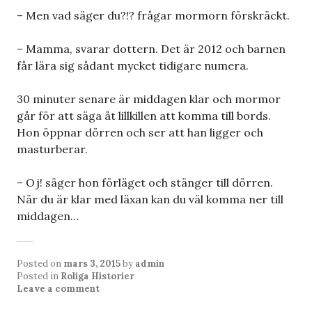
– Men vad säger du?!? frågar mormorn förskräckt.
– Mamma, svarar dottern. Det är 2012 och barnen
får lära sig sådant mycket tidigare numera.
30 minuter senare är middagen klar och mormor
går för att säga åt lillkillen att komma till bords.
Hon öppnar dörren och ser att han ligger och
masturberar.
– Oj! säger hon förläget och stänger till dörren.
När du är klar med läxan kan du väl komma ner till
middagen…
Posted on
mars 3, 2015
by
admin
Posted in
Roliga Historier
Leave a comment