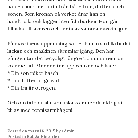
han en burk med urin från både frun, dottern och
sonen. Som kronan på verket drar han en
handtralla och lägger lite säd i burken. Han går
tillbaka till läkaren och möts av samma maskin igen.
På maskinens uppmaning sätter han in sin lilla burk i
luckan och maskinen skramlar igång. Den här
gången tar det betydligt längre tid innan remsan
kommer ut. Mannen tar upp remsan och läser:
* Din son röker hasch.
* Din dotter är gravid.
* Din fru är otrogen.
Och om inte du slutar runka kommer du aldrig att
bli av med tennisarmbågen!
Posted on
mars 16, 2015
by
admin
Posted in
Roliga Historier