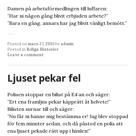
Damen på arbetsförmedlingen till luffaren:
”Har ni någon gång blivit erbjuden arbete?”
”Bara en gång, annars har jag blivit vänligt bemött.”
Posted on
mars 27, 2015
by
admin
Posted in
Roliga Historier
Leave a comment
Ljuset pekar fel
Polisen stoppar en bilist på E4:an och säger:
”Ert ena framljus pekar käpprätt åt helvete!”
Bilisten surnar till och säger:
”Nu får ni banne mig bestämma er! Jag blev stoppad
för fem minuter sedan, och då påstod en polis att
ena ljuset pekade rätt upp i himlen!”