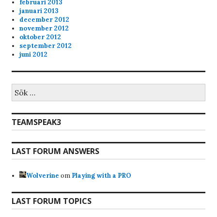
februari 2013
20 min of playtime
januari 2013
december 2012
november 2012
oktober 2012
september 2012
juni 2012
Sök
efter:
TEAMSPEAK3
LAST FORUM ANSWERS
Wolverine
om
Playing with a PRO
LAST FORUM TOPICS