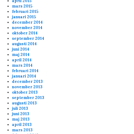
april 2015
mars 2015
februari 2015
januari 2015
december 2014
ppi
2/1/2024
1:26
november 2014
oktober 2014
lo fags
september 2014
augusti 2014
juni 2014
Anonymous153754
1/21/2024
11:47
maj 2014
april 2014
Cheers Erik
mars 2014
februari 2014
januari 2014
Anonymous153252
1/12/2024
7:17
december 2013
november 2013
Shark Cheers al
oktober 2013
september 2013
augusti 2013
admin
11/13/2023
11:53
juli 2013
20 min of playtime
juni 2013
maj 2013
april 2013
admin
11/13/2023
11:53
mars 2013