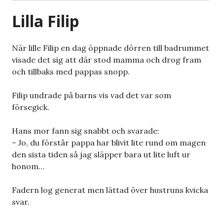
Lilla Filip
När lille Filip en dag öppnade dörren till badrummet
visade det sig att där stod mamma och drog fram
och tillbaks med pappas snopp.
Filip undrade på barns vis vad det var som
försegick.
Hans mor fann sig snabbt och svarade:
– Jo, du förstår pappa har blivit lite rund om magen
den sista tiden så jag släpper bara ut lite luft ur
honom…
Fadern log generat men lättad över hustruns kvicka
svar.