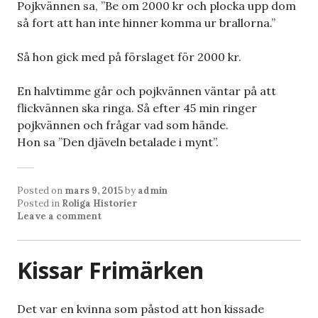
Pojkvännen sa, ”Be om 2000 kr och plocka upp dom
så fort att han inte hinner komma ur brallorna.”
Så hon gick med på förslaget för 2000 kr.
En halvtimme går och pojkvännen väntar på att
flickvännen ska ringa. Så efter 45 min ringer
pojkvännen och frågar vad som hände.
Hon sa ”Den djäveln betalade i mynt”.
Posted on
mars 9, 2015
by
admin
Posted in
Roliga Historier
Leave a comment
Kissar Frimärken
Det var en kvinna som påstod att hon kissade